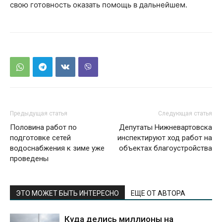
свою готовность оказать помощь в дальнейшем.
Предыдущая статья
Следующая статья
Половина работ по
Депутаты Нижневартовска
подготовке сетей
инспектируют ход работ на
водоснабжения к зиме уже
объектах благоустройства
проведены
ЭТО МОЖЕТ БЫТЬ ИНТЕРЕСНО
ЕЩЕ ОТ АВТОРА
Куда делись миллионы на