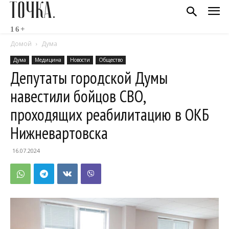
ТОЧКА.
16+
Домой
Дума
Дума
Медицина
Новости
Общество
Депутаты городской Думы
навестили бойцов СВО,
проходящих реабилитацию в ОКБ
Нижневартовска
16.07.2024