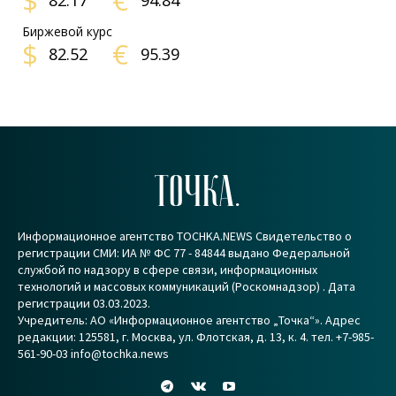
$
€
82.17
94.84
Биржевой курс
$
€
82.52
95.39
ТОЧКА.
Информационное агентство TOCHKA.NEWS Свидетельство о
регистрации СМИ: ИА № ФС 77 - 84844 выдано Федеральной
службой по надзору в сфере связи, информационных
технологий и массовых коммуникаций (Роскомнадзор) . Дата
регистрации 03.03.2023.
Учредитель: АО «Информационное агентство „Точка“». Адрес
редакции: 125581, г. Москва, ул. Флотская, д. 13, к. 4. тел. +7-985-
561-90-03 info@tochka.news