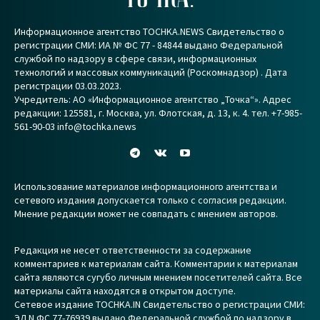
Информационное агентство TOCHKA.NEWS Свидетельство о
регистрации СМИ: ИА № ФС 77 - 84844 выдано Федеральной
службой по надзору в сфере связи, информационных
технологий и массовых коммуникаций (Роскомнадзор) . Дата
регистрации 03.03.2023.
Учредитель: АО «Информационное агентство „Точка“». Адрес
редакции: 125581, г. Москва, ул. Флотская, д. 13, к. 4. тел. +7-985-
561-90-03 info@tochka.news
Использование материалов информационного агентства и
сетевого издания допускается только с согласия редакции.
Мнение редакции может не совпадать с мнением авторов.
Редакция не несет ответственности за содержание
комментариев к материалам сайта. Комментарии к материалам
сайта являются сугубо личным мнением посетителей сайта. Все
материалы сайта находятся в открытом доступе.
Сетевое издание TOCHKA.IN Свидетельство о регистрации СМИ:
ЭЛ N ФС 77-76939 выдано Федеральной службой по надзору в