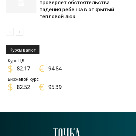
проверяет обстоятельства
падения ребенка в открытый
тепловой люк
Курсы валют
Курс ЦБ
$
€
82.17
94.84
Биржевой курс
$
€
82.52
95.39
ТОЧКА.