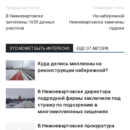
Предыдущая статья
Следующая статья
В Нижневартовске
На набережной
затоплены 1659 дачных
Нижневартовска замечены
участков
гадюки
ЭТО МОЖЕТ БЫТЬ ИНТЕРЕСНО
ЕЩЕ ОТ АВТОРА
Куда делись миллионы на
реконструкции набережной?
В Нижневартовске директора
подрядной фирмы заключили под
стражу по подозрению в
многомиллионных хищениях
В Нижневартовске прокуратура