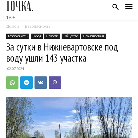
ТОЧКА.
16+
Домой
Безопасность
Безопасность
Город
Новости
Общество
Происшествия
За сутки в Нижневартовске под
воду ушли 143 участка
02.07.2024