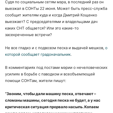
Судя по социальным сетям мэра, в последний раз он
выезжал в СОНТы 22 июня. Может быть пресс-служба
сообщит жителям куда и когда Дмитрий Кощенко
выезжает? С председателями и владельцами дач
каких СНТ общается? Или это какие-то
засекреченные встречи?
Не все гладко и с подвозом песка и выдачей мешков,
о
которой сообщает градоначальник
.
В комментариях под постами мэрии о нечеловеческих
усилиях в борьбе с паводком и всеобъемлющей
помощи СОНТам, жители пишут:
“Звоним, чтобы дали машину песка, отвечают –
сломаны машины, сегодня песка не будет, а у нас
критическая ситуация прорвало насыпь. Копаем