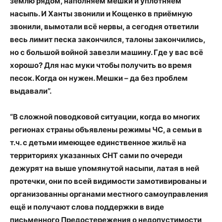
землю рядом, наполняем мешки и уплотняем
насыпь. И Ханты звонили и Кощенко в приёмную
звонили, вымотали всё нервы, а сегодня ответили
весь лимит песка закончился, талоны закончились,
но с большой войной завезли машину. Где у вас всё
хорошо? Для нас муки чтобы получить во время
песок. Когда он нужен. Мешки – да без проблем
выдавали”.
“В сложной поводковой ситуации, когда во многих
регионах страны объявлены режимы ЧС, а семьи в
т.ч. с детьми имеющее единственное жильё на
территориях указанных СНТ сами по очереди
дежурят на выше упомянутой насыпи, латая в ней
протечки, они по всей видимости замотивированы и
организованны органами местного самоуправления
ещё и получают слова поддержки в виде
письменного Предостережения о недопустимости