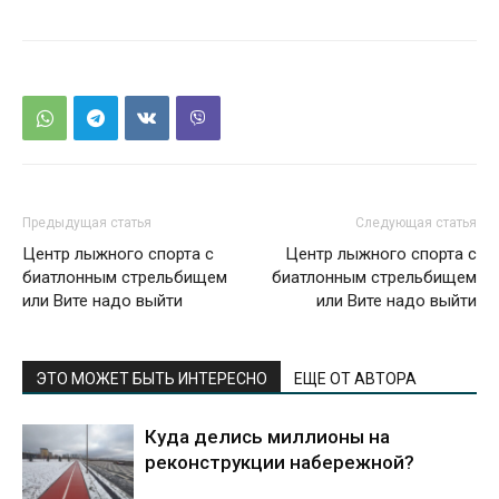
Предыдущая статья
Следующая статья
Центр лыжного спорта с
Центр лыжного спорта с
биатлонным стрельбищем
биатлонным стрельбищем
или Вите надо выйти
или Вите надо выйти
ЭТО МОЖЕТ БЫТЬ ИНТЕРЕСНО
ЕЩЕ ОТ АВТОРА
Куда делись миллионы на
реконструкции набережной?