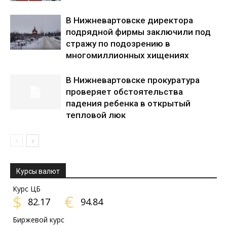
В Нижневартовске директора
подрядной фирмы заключили под
стражу по подозрению в
многомиллионных хищениях
В Нижневартовске прокуратура
проверяет обстоятельства
падения ребенка в открытый
тепловой люк
Курсы валют
Курс ЦБ
$
€
82.17
94.84
Биржевой курс