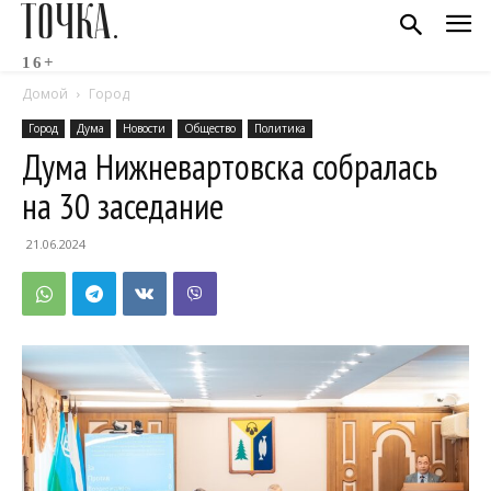
ТОЧКА.
16+
Домой
Город
Город
Дума
Новости
Общество
Политика
Дума Нижневартовска собралась
на 30 заседание
21.06.2024