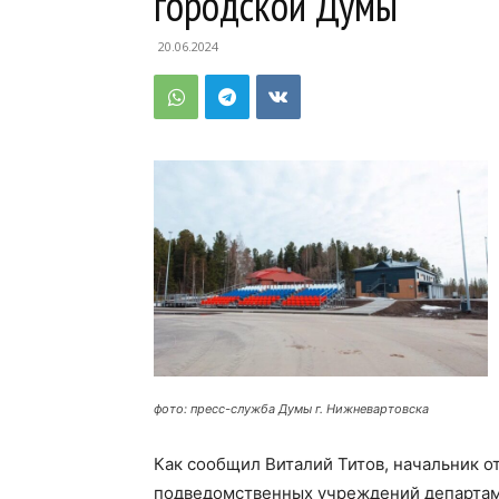
городской Думы
20.06.2024
фото: пресс-служба Думы г. Нижневартовска
Как сообщил Виталий Титов, начальник о
подведомственных учреждений департам