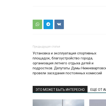
Предыдущая статья
Установка и эксплуатация спортивных
площадок, благоустройство города,
организация летнего отдыха детей и
подростков. Депутаты Думы Нижневартовс
провели заседания постоянных комиссий
ЭТО МОЖЕТ БЫТЬ ИНТЕРЕСНО
ЕЩЕ ОТ 