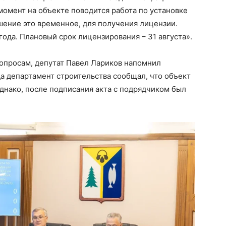
момент на объекте поводится работа по установке
ение это временное, для получения лицензии.
года. Плановый срок лицензирования – 31 августа».
опросам, депутат Павел Лариков напомнил
да департамент строительства сообщал, что объект
 Однако, после подписания акта с подрядчиком был