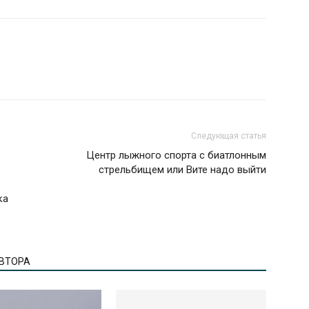
Следующая статья
Центр лыжного спорта с биатлонным
стрельбищем или Вите надо выйти
ка
АВТОРА