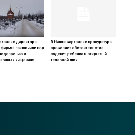
ртовске директора
В Нижневартовске прокуратура
 фирмы заключили под
проверяет обстоятельства
 подозрению в
падения ребенка в открытый
ионных хищениях
тепловой люк