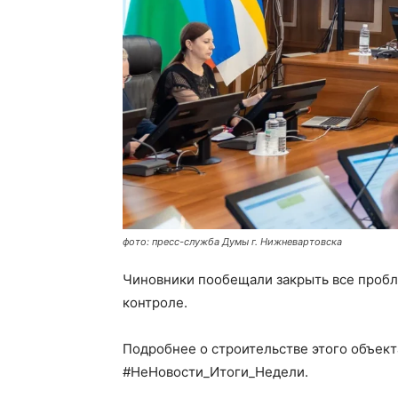
фото: пресс-служба Думы г. Нижневартовска
Чиновники пообещали закрыть все пробл
контроле.
Подробнее о строительстве этого объект
#НеНовости_Итоги_Недели.