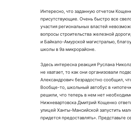
Интересно, что заданную отчетом Кощен
присутствующие. Очень быстро все свело
участия региональных властей невозмож
вопросы строительства железной дороги,
и Байкало-Амурской магистралью, благо
школы в 9а микрорайоне.
Здесь интересна реакция Руслана Никола
не хватает, то как они организовали под
Александрович безрадостно сообщил, что 
Вообще-то, школьный автобус в «ипотечк
решили, что теперь в нем нет необходим
Нижневартовска Дмитрий Кощенко ответи
улицей Ханты-Мансийской запустить мало
придется предоставлять». Представьте се