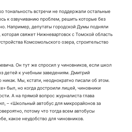
ко тональность встречи не поддержали остальные
сь к озвучиванию проблем, решить которые без
но. Например, депутаты городской Думы подняли
 которая свяжет Нижневартовск с Томской область
устройства Комсомольского озера, строительство
евича. Он тут же спросил у чиновников, если школ
воз детей к учебным заведениям. Дмитрий
никак. Мы, кстати, неоднократно писали об этом.
е» был, но когда достроили лицей, чиновники
ости. А на прямой вопрос журналиста глава
л, – «Школьный автобус для микрорайонов за
вероятно, потому что тогда всем автобусы
бе, какое неудобство для чиновников.