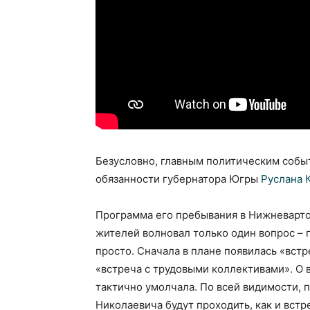
Безусловно, главным политическим собы
обязанности губернатора Югры
Руслана 
Программа его пребывания в Нижневарт
жителей волновал только один вопрос – г
просто. Сначала в плане появилась «вст
«встреча с трудовыми коллективами». О
тактично умолчала. По всей видимости, 
Николаевича будут проходить, как и вст