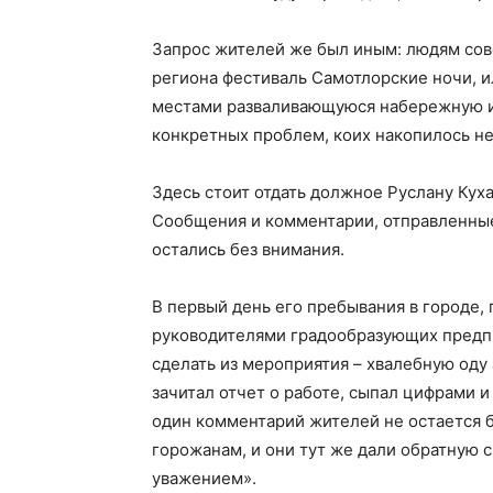
Запрос жителей же был иным: людям сов
региона фестиваль Самотлорские ночи, и
местами разваливающуюся набережную и
конкретных проблем, коих накопилось не
Здесь стоит отдать должное Руслану Куха
Сообщения и комментарии, отправленные
остались без внимания.
В первый день его пребывания в городе,
руководителями градообразующих предп
сделать из мероприятия – хвалебную од
зачитал отчет о работе, сыпал цифрами и
один комментарий жителей не остается б
горожанам, и они тут же дали обратную с
уважением».