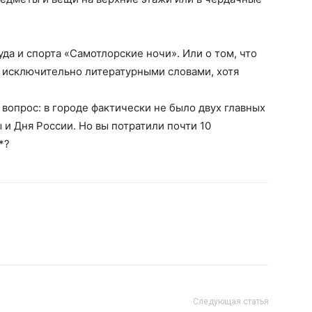
уда и спорта «Самотлорские ночи». Или о том, что
я исключительно литературными словами, хотя
вопрос: в городе фактически не было двух главных
 и Дня России. Но вы потратили почти 10
*?
Следующая статья