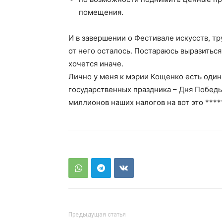
помещения.
И в завершении о Фестивале искусств, тр
от него осталось. Постараюсь выразитьс
хочется иначе.
Лично у меня к мэрии Кощенко есть один 
государственных праздника – Дня Победы
миллионов наших налогов на вот это ****
Предыдущая статья