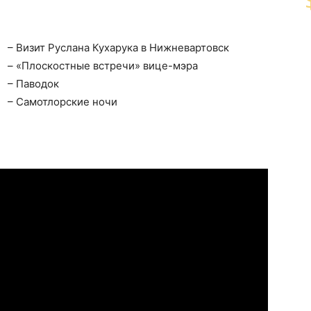
– Визит Руслана Кухарука в Нижневартовск
– «Плоскостные встречи» вице-мэра
– Паводок
– Самотлорские ночи