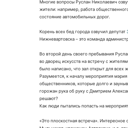
Многие вопросы Руслан Николаевич озву
жители: например, работа общественного
состояние автомобильных дорог.
Корень всех бед города озвучил депутат
Нижневартовска – это команда администра
Во второй день своего пребывания Русла
во дворец искусств на встречу с жителя
было написано, что зал открыт для всех 
Разумеется, к началу мероприятия мэрия
общественников, которые долго и зауныв
горожан рука об руку с Дмитрием Алекс
решают?
Как люди пытались попасть на мероприят
«Это плоскостная встреча». Интересное о