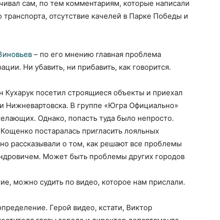
чивал сам, по тем комментариям, которые написали
 транспорта, отсутствие качелей в Парке Победы и
Зиновьев
– по его мнению главная проблема
ции. Ни убавить, ни прибавить, как говорится.
н Кухарук посетил строящиеся объекты и приехал
ми Нижневартовска. В группе «Югра Официально»
желающих. Однако, попасть туда было непросто.
 Кощенко постаралась пригласить лояльных
но рассказывали о том, как решают все проблемы
андровичем. Может быть проблемы других городов
ие, можно судить по видео, которое нам прислали.
пределение. Герой видео, кстати, Виктор