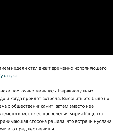
тием недели стал визит временно исполняющего
Кухарука
.
овске постоянно менялась. Неравнодушных
де и когда пройдет встреча. Выяснить это было не
реча с общественниками», затем вместо нее
 времени и месте ее проведения мэрия Кощенко
принимающая сторона решила, что встречи Руслана
речи его предшественицы.