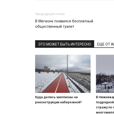
Предыдущая статья
В Мегионе появился бесплатный
общественный туалет
ЭТО МОЖЕТ БЫТЬ ИНТЕРЕСНО
ЕЩЕ ОТ 
Куда делись миллионы на
В Нижнева
реконструкции набережной?
подрядной
стражу по
многомилл