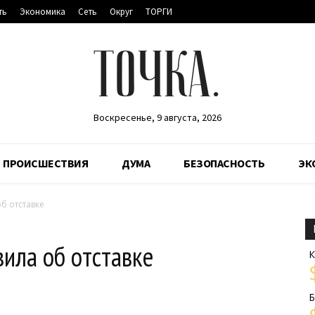
ть
Экономика
Сеть
Округ
ТОРГИ
ТОЧКА.
Воскресенье, 9 августа, 2026
ПРОИСШЕСТВИЯ
ДУМА
БЕЗОПАСНОСТЬ
ЭК
б отставке
ила об отставке
К
Б