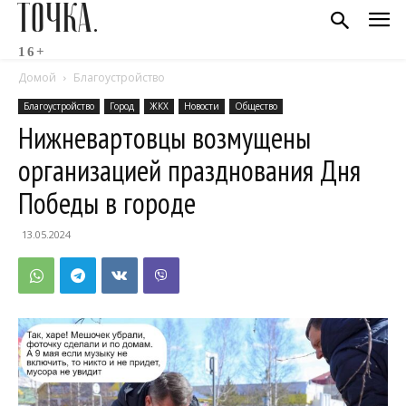
ТОЧКА.
16+
Домой
Благоустройство
Благоустройство
Город
ЖКХ
Новости
Общество
Нижневартовцы возмущены
организацией празднования Дня
Победы в городе
13.05.2024