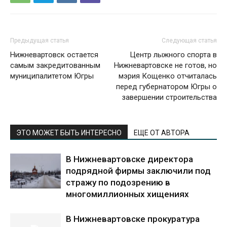
Предыдущая статья
Следующая статья
Нижневартовск остается
Центр лыжного спорта в
самым закредитованным
Нижневартовске не готов, но
муниципалитетом Югры
мэрия Кощенко отчиталась
перед губернатором Югры о
завершении строительства
ЭТО МОЖЕТ БЫТЬ ИНТЕРЕСНО
ЕЩЕ ОТ АВТОРА
В Нижневартовске директора
подрядной фирмы заключили под
стражу по подозрению в
многомиллионных хищениях
В Нижневартовске прокуратура