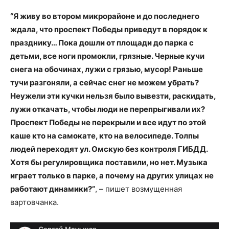
“Я живу во втором микрорайоне и до последнего
ждала, что проспект Победы приведут в порядок к
празднику… Пока дошли от площади до парка с
детьми, все ноги промокли, грязные. Черные кучи
снега на обочинах, лужи с грязью, мусор! Раньше
тучи разгоняли, а сейчас снег не можем убрать?
Неужели эти кучки нельзя было вывезти, раскидать,
лужи откачать, чтобы люди не перепрыгивали их?
Проспект Победы не перекрыли и все идут по этой
каше кто на самокате, кто на велосипеде. Толпы
людей переходят ул. Омскую без контроля ГИБДД.
Хотя бы регулировщика поставили, но нет. Музыка
играет только в парке, а почему на других улицах не
работают динамики?”
, – пишет возмущенная
вартовчанка.