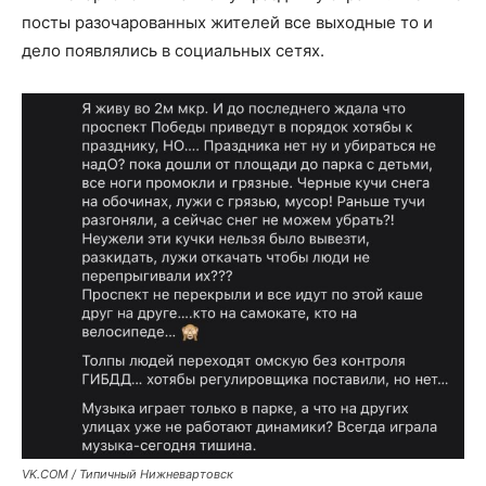
посты разочарованных жителей все выходные то и
дело появлялись в социальных сетях.
VK.COM / Типичный Нижневартовск