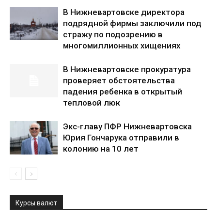
В Нижневартовске директора
подрядной фирмы заключили под
стражу по подозрению в
многомиллионных хищениях
В Нижневартовске прокуратура
проверяет обстоятельства
падения ребенка в открытый
тепловой люк
Экс-главу ПФР Нижневартовска
Юрия Гончарука отправили в
колонию на 10 лет
Курсы валют