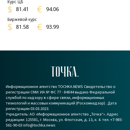
Курс ЦБ
$
€
81.41
94.06
Биржевой курс
$
€
81.58
93.99
ТОЧКА.
Информационное агентство TOCHKA.NEWS Свидетельство о
регистрации СМИ: ИА № ФС 77 - 84844 выдано Федеральной
службой по надзору в сфере связи, информационных
технологий и массовых коммуникаций (Роскомнадзор) . Дата
регистрации 03.03.2023.
Учредитель: АО «Информационное агентство „Точка“». Адрес
редакции: 125581, г. Москва, ул. Флотская, д. 13, к. 4. тел. +7-985-
561-90-03 info@tochka.news