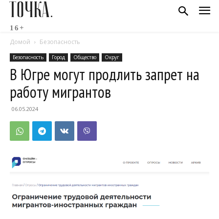
ТОЧКА.
16+
Домой
Безопасность
Безопасность
Город
Общество
Округ
В Югре могут продлить запрет на
работу мигрантов
06.05.2024