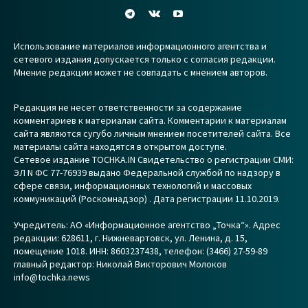
Использование материалов информационного агентства и
сетевого издания допускается только с согласия редакции.
Мнение редакции может не совпадать с мнением авторов.
Редакция не несет ответственности за содержание
комментариев к материалам сайта. Комментарии к материалам
сайта являются сугубо личным мнением посетителей сайта. Все
материалы сайта находятся в открытом доступе.
Сетевое издание TOCHKA.IN Свидетельство о регистрации СМИ:
ЭЛ N ФС 77-76939 выдано Федеральной службой по надзору в
сфере связи, информационных технологий и массовых
коммуникаций (Роскомнадзор) . Дата регистрации 11.10.2019.
Учредитель: АО «Информационное агентство „Точка“». Адрес
редакции: 628611, г. Нижневартовск, ул. Ленина, д. 15,
помещение 1018. ИНН: 8603237438, телефон: (3466) 27-59-89
главный редактор: Николай Викторович Молоков
info@tochka.news