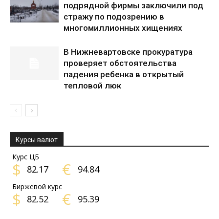
подрядной фирмы заключили под
стражу по подозрению в
многомиллионных хищениях
В Нижневартовске прокуратура
проверяет обстоятельства
падения ребенка в открытый
тепловой люк
Курсы валют
Курс ЦБ
$
€
82.17
94.84
Биржевой курс
$
€
82.52
95.39