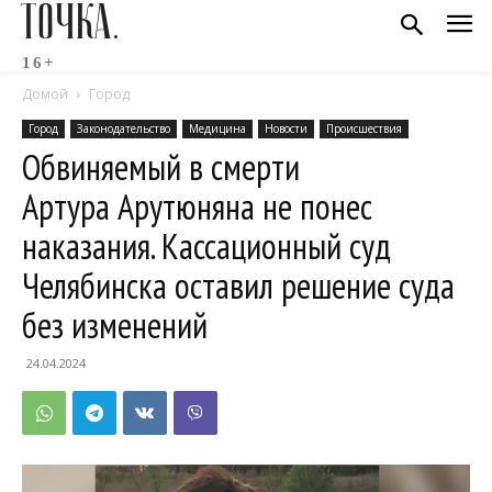
ТОЧКА.
16+
Домой
Город
Город
Законодательство
Медицина
Новости
Происшествия
Обвиняемый в смерти
Артура Арутюняна не понес
наказания. Кассационный суд
Челябинска оставил решение суда
без изменений
24.04.2024