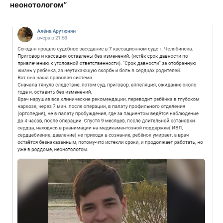
неонотологом”