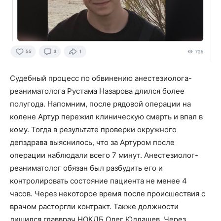
Судебный процесс по обвинению анестезиолога-
реаниматолога Рустама Назарова длился более
полугода. Напомним, после рядовой операции на
колене Артур пережил клиническую смерть и впал в
кому. Тогда в результате проверки окружного
депздрава выяснилось, что за Артуром после
операции наблюдали всего 7 минут. Анестезиолог-
реаниматолог обязан был разбудить его и
контролировать состояние пациента не менее 4
часов. Через некоторое время после происшествия с
врачом расторгли контракт. Также должности
лишился главврач НОКДБ Олег Юлдашев. Через