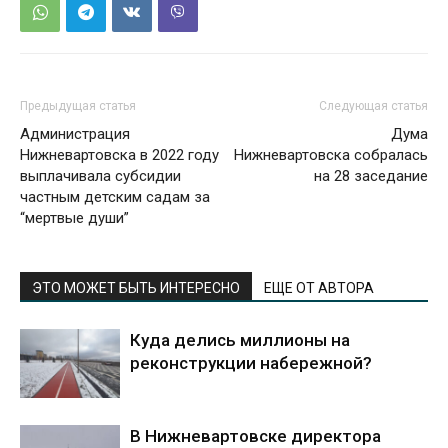
Предыдущая статья
Следующая статья
Администрация
Дума
Нижневартовска в 2022 году
Нижневартовска собралась
выплачивала субсидии
на 28 заседание
частным детским садам за
“мертвые души”
ЭТО МОЖЕТ БЫТЬ ИНТЕРЕСНО
ЕЩЕ ОТ АВТОРА
Куда делись миллионы на
реконструкции набережной?
В Нижневартовске директора