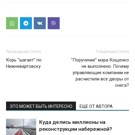
Предыдущая статья
Следующая статья
Корь “шагает” по
“Поручение” мэра Кощенко
Нижневартовску
не выполнено. Почему
управляющие компании не
расчистили все дворы от
снега?
ЭТО МОЖЕТ БЫТЬ ИНТЕРЕСНО
ЕЩЕ ОТ АВТОРА
Куда делись миллионы на
реконструкции набережной?