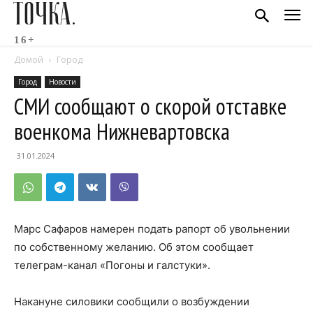
ТОЧКА.
16+
Домой
Город
Город
Новости
СМИ сообщают о скорой отставке
военкома Нижневартовска
31.01.2024
Марс Сафаров намерен подать рапорт об увольнении
по собственному желанию. Об этом сообщает
телеграм-канал «Погоны и галстуки».
Накануне силовики сообщили о возбуждении