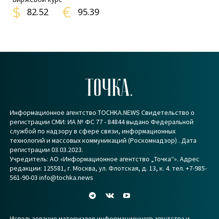
$
€
82.52
95.39
ТОЧКА.
Информационное агентство TOCHKA.NEWS Свидетельство о
регистрации СМИ: ИА № ФС 77 - 84844 выдано Федеральной
службой по надзору в сфере связи, информационных
технологий и массовых коммуникаций (Роскомнадзор) . Дата
регистрации 03.03.2023.
Учредитель: АО «Информационное агентство „Точка“». Адрес
редакции: 125581, г. Москва, ул. Флотская, д. 13, к. 4. тел. +7-985-
561-90-03 info@tochka.news
Использование материалов информационного агентства и