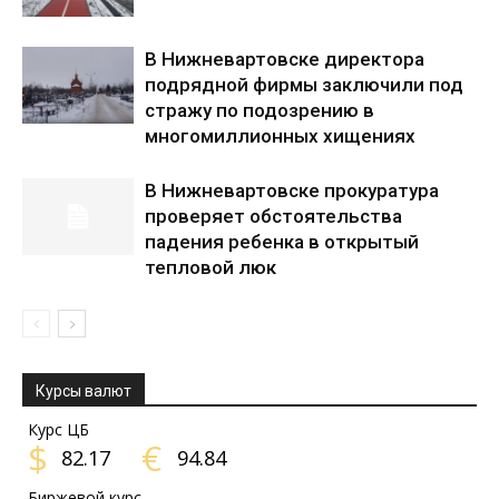
В Нижневартовске директора
подрядной фирмы заключили под
стражу по подозрению в
многомиллионных хищениях
В Нижневартовске прокуратура
проверяет обстоятельства
падения ребенка в открытый
тепловой люк
Курсы валют
Курс ЦБ
$
€
82.17
94.84
Биржевой курс