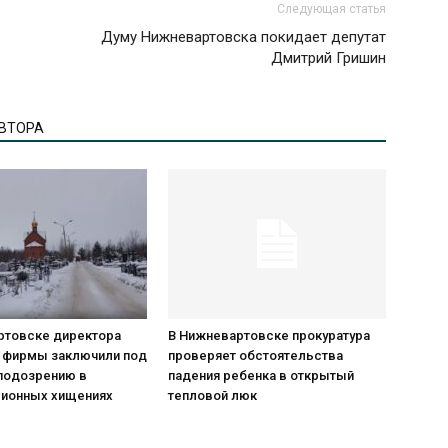
Следующая статья
Думу Нижневартовска покидает депутат
Дмитрий Гришин
АВТОРА
ртовске директора
В Нижневартовске прокуратура
 фирмы заключили под
проверяет обстоятельства
 подозрению в
падения ребенка в открытый
ионных хищениях
тепловой люк