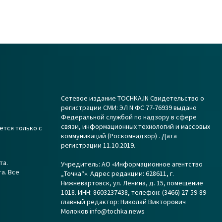
Сетевое издание TOCHKA.IN Свидетельство о
регистрации СМИ: ЭЛ N ФС 77-76939 выдано
Федеральной службой по надзору в сфере
связи, информационных технологий и массовых
ется только с
коммуникаций (Роскомнадзор) . Дата
регистрации 11.10.2019.
та.
Учредитель: АО «Информационное агентство
а. Все
„Точка“». Адрес редакции: 628611, г.
Нижневартовск, ул. Ленина, д. 15, помещение
1018. ИНН: 8603237438, телефон: (3466) 27-59-89
главный редактор: Николай Викторович
Молоков info@tochka.news