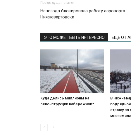
Предыдущая статья
Непогода блокировала работу аэропорта
Нижневартовска
ЭТО МОЖЕТ БЫТЬ ИНТЕРЕСНО
ЕЩЕ ОТ 
Куда делись миллионы на
В Нижнева
реконструкции набережной?
подрядной
стражу по
многомилл