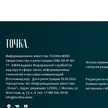
ТОЧКА.
Информационное агентство TOCHKA.NEWS
Свидетельство о регистрации СМИ: ИА № ФС
Использование
77 - 84844 выдано Федеральной службой по
согласия реда
надзору в сфере связи, информационных
технологий и массовых коммуникаций
(Роскомнадзор) . Дата регистрации 03.03.2023.
Редакция не н
Учредитель: АО «Информационное агентство
Комментарии к
„Точка“». Адрес редакции: 125581, г. Москва, ул.
материалы сай
Флотская, д. 13, к. 4. тел. +7-985-561-90-03
info@tochka.news