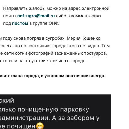
Направлять жалобы можно на адрес электронной
почты
onf-ugra@mail.ru
либо в комментариях
под
постом
в группе ОНФ.
 году снова погряз в сугробах. Мэрия Кощенко
снега, но по состоянию города этого не видно. Тем
 сети сотни фотографий заснеженных тротуаров,
етовали на отсутствие хозяина в городе.
ивет глава города, в ужасном состоянии всегда.