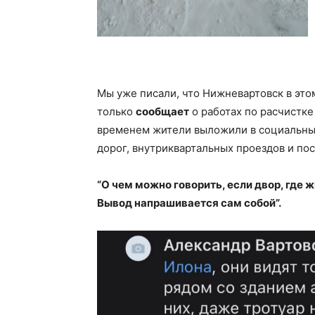
Мы уже писали, что Нижневартовск в этом
только
сообщает
о работах по расчистке 
временем жители выложили в социальные
дорог, внутриквартальных проездов и пос
“О чем можно говорить, если двор, где ж
Вывод напрашивается сам собой”.