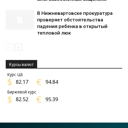
В Нижневартовске прокуратура
проверяет обстоятельства
падения ребенка в открытый
тепловой люк
Курсы валют
Курс ЦБ
$
€
82.17
94.84
Биржевой курс
$
€
82.52
95.39