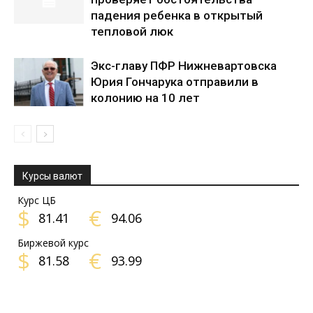
падения ребенка в открытый
тепловой люк
Экс-главу ПФР Нижневартовска
Юрия Гончарука отправили в
колонию на 10 лет
Курсы валют
Курс ЦБ
$
€
81.41
94.06
Биржевой курс
$
€
81.58
93.99