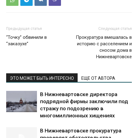
Предыдущая статья
Следующая статья
“Точку” обвинили в
Прокуратура вмешалась в
“заказухе”
историю с расселением и
сносом дома в
Нижневартовске
ЭТО МОЖЕТ БЫТЬ ИНТЕРЕСНО
ЕЩЕ ОТ АВТОРА
В Нижневартовске директора
подрядной фирмы заключили под
стражу по подозрению в
многомиллионных хищениях
В Нижневартовске прокуратура
проверяет обстоятельства