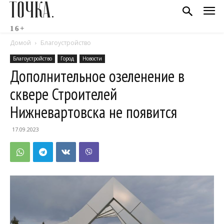
ТОЧКА.
16+
Домой
Благоустройство
Благоустройство
Город
Новости
Дополнительное озеленение в
сквере Строителей
Нижневартовска не появится
17.09.2023