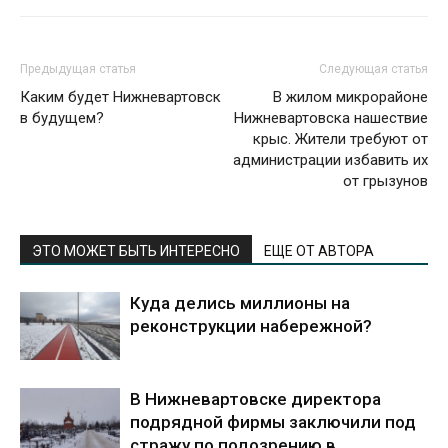
Предыдущая статья
Следующая статья
Каким будет Нижневартовск
В жилом микрорайоне
в будущем?
Нижневартовска нашествие
крыс. Жители требуют от
администрации избавить их
от грызунов
ЭТО МОЖЕТ БЫТЬ ИНТЕРЕСНО
ЕЩЕ ОТ АВТОРА
Куда делись миллионы на
реконструкции набережной?
В Нижневартовске директора
подрядной фирмы заключили под
стражу по подозрению в