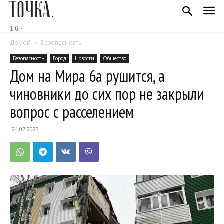
ТОЧКА.
16+
Домой
Безопасность
Безопасность
Город
Новости
Общество
Дом на Мира 6а рушится, а
чиновники до сих пор не закрыли
вопрос с расселением
24.07.2023