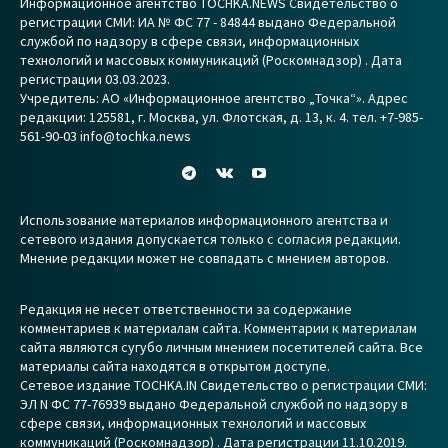
Информационное агентство TOCHKA.NEWS Свидетельство о
регистрации СМИ: ИА № ФС 77 - 84844 выдано Федеральной
службой по надзору в сфере связи, информационных
технологий и массовых коммуникаций (Роскомнадзор) . Дата
регистрации 03.03.2023.
Учредитель: АО «Информационное агентство „Точка“». Адрес
редакции: 125581, г. Москва, ул. Флотская, д. 13, к. 4. тел. +7-985-
561-90-03 info@tochka.news
Использование материалов информационного агентства и
сетевого издания допускается только с согласия редакции.
Мнение редакции может не совпадать с мнением авторов.
Редакция не несет ответственности за содержание
комментариев к материалам сайта. Комментарии к материалам
сайта являются сугубо личным мнением посетителей сайта. Все
материалы сайта находятся в открытом доступе.
Сетевое издание TOCHKA.IN Свидетельство о регистрации СМИ:
ЭЛ N ФС 77-76939 выдано Федеральной службой по надзору в
сфере связи, информационных технологий и массовых
коммуникаций (Роскомнадзор) . Дата регистрации 11.10.2019.