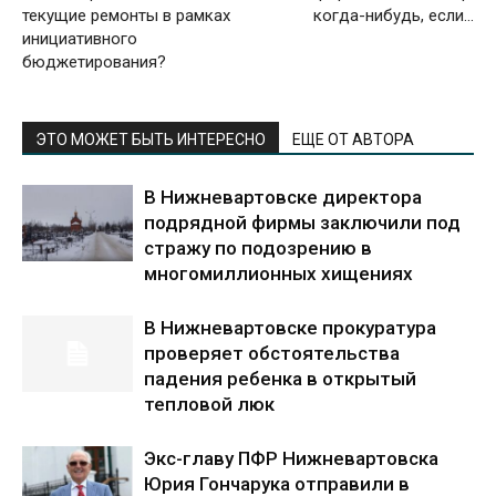
текущие ремонты в рамках
когда-нибудь, если…
инициативного
бюджетирования?
ЭТО МОЖЕТ БЫТЬ ИНТЕРЕСНО
ЕЩЕ ОТ АВТОРА
В Нижневартовске директора
подрядной фирмы заключили под
стражу по подозрению в
многомиллионных хищениях
В Нижневартовске прокуратура
проверяет обстоятельства
падения ребенка в открытый
тепловой люк
Экс-главу ПФР Нижневартовска
Юрия Гончарука отправили в