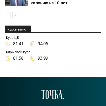
колонию на 10 лет
Курсы валют
Курс ЦБ
$
€
81.41
94.06
Биржевой курс
$
€
81.58
93.99
ТОЧКА.