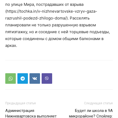
по улице Мира, пострадавших от взрыва
(https://tochka.in/v-nizhnevartovske-vzryv-gaza-
razrushil-podezd-zhilogo-doma/). Расселять
планировали не только разрушенную взрывом
пятиэтажку, но и соседние с ней торцевые подъезды,
которые соединены с домом общими балконами в
арках.
Предыдущая статья
Следующая статья
Администрация
Будет ли школа в 9А
Нижневартовска выполняет
микрорайоне? Спойлер: