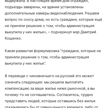
выдержала. В настоящее время дом огражден,
подъезды заварены, на здании установлены
дополнительные камеры видеонаблюдения. Решаем
вопрос по сносу дома, но есть граждане, которые ещё
не приняли решение о том, чтобы администрация
выкупила у них жилье», – подчеркнул мэр Дмитрий
Кощенко.
Какая размытая формулировка “граждане, которые не
приняли решение о том, чтобы администрация
выкупила у них жилье“.
В переводе с чиновничьего на русский это может
означать следующее: мы решили выплатить
компенсацию за ваше жилье ниже рыночной, а вы
почему-то не соглашаетесь. Согласитесь, трудно
представить людей, которые оставшись без жилья
отказывались бы от равноценного варианта, либо от