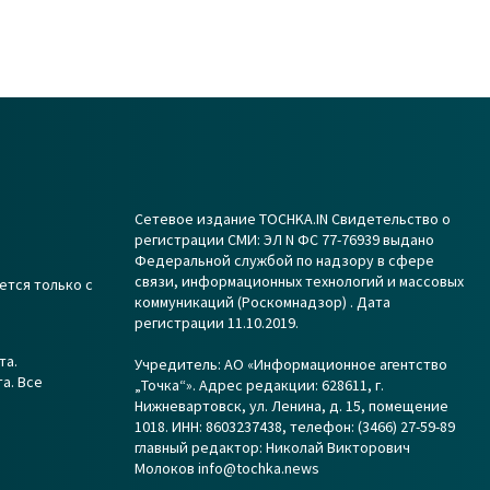
Сетевое издание TOCHKA.IN Свидетельство о
регистрации СМИ: ЭЛ N ФС 77-76939 выдано
Федеральной службой по надзору в сфере
связи, информационных технологий и массовых
ется только с
коммуникаций (Роскомнадзор) . Дата
регистрации 11.10.2019.
та.
Учредитель: АО «Информационное агентство
а. Все
„Точка“». Адрес редакции: 628611, г.
Нижневартовск, ул. Ленина, д. 15, помещение
1018. ИНН: 8603237438, телефон: (3466) 27-59-89
главный редактор: Николай Викторович
Молоков info@tochka.news