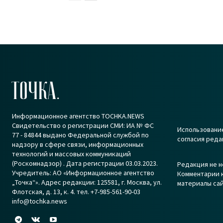
ТОЧКА.
Информационное агентство TOCHKA.NEWS
Свидетельство о регистрации СМИ: ИА № ФС
Использование
77 - 84844 выдано Федеральной службой по
согласия реда
надзору в сфере связи, информационных
технологий и массовых коммуникаций
(Роскомнадзор) . Дата регистрации 03.03.2023.
Редакция не н
Учредитель: АО «Информационное агентство
Комментарии к
„Точка“». Адрес редакции: 125581, г. Москва, ул.
материалы сай
Флотская, д. 13, к. 4. тел. +7-985-561-90-03
info@tochka.news