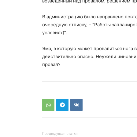
возведенный над провалом, решением п
В администрацию было направлено повто
очередную отписку, – “Работы запланиро
условиях)”.
Яма, в которую может провалиться нога в
действительно опасно. Неужели чиновник
провал?
Предыдущая статья