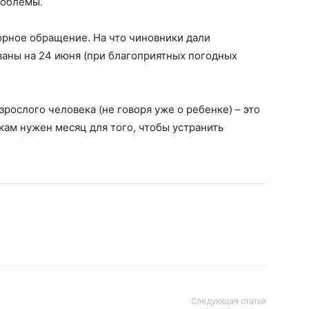
роблемы.
рное обращение. На что чиновники дали
ваны на 24 июня (при благоприятных погодных
зрослого человека (не говоря уже о ребенке) – это
ам нужен месяц для того, чтобы устранить
Следующая статья