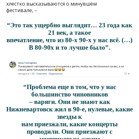
хлестко высказываются о минувшем
фестивале, –
“Это так ущербно выглядит… 23 года как
21 век, а такое
впечатление, что из 80-х 90-х у нас всё. (…)
В 80-90х и то лучше было”.
“Проблема еще в том, что у нас
большинство чиновников
– варяги. Они не знают как
Нижневартовск жил в 90-е, нулевые, какие
звезды к
нам приезжали, какие концерты
проводили. Они приезжают с
местячковым, узким