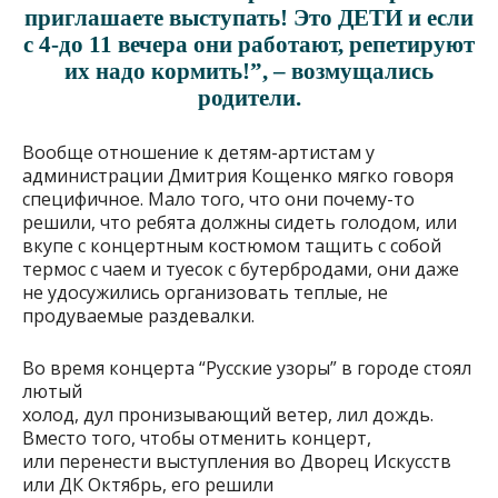
приглашаете выступать! Это ДЕТИ и если
с 4-до 11 вечера они работают, репетируют
их надо кормить!”, – возмущались
родители.
Вообще отношение к детям-артистам у
администрации Дмитрия Кощенко мягко говоря
специфичное. Мало того, что они почему-то
решили, что ребята должны сидеть голодом, или
вкупе с концертным костюмом тащить с собой
термос с чаем и туесок с бутербродами, они даже
не удосужились организовать теплые, не
продуваемые раздевалки.
Во время концерта “Русские узоры” в городе стоял
лютый
холод, дул пронизывающий ветер, лил дождь.
Вместо того, чтобы отменить концерт,
или перенести выступления во Дворец Искусств
или ДК Октябрь, его решили