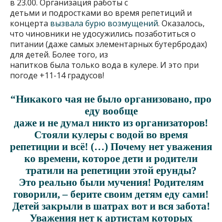
в 23.00. Организация работы с
детьми и подростками во время репетиций и
концерта
вызвала бурю возмущений
. Оказалось,
что чиновники не удосужились позаботиться о
питании (даже самых элементарных бутербродах)
для детей. Более того, из
напитков была только вода в кулере. И это при
погоде +11-14 градусов!
“Никакого чая не было организовано, про
еду вообще
даже и не думал никто из организаторов!
Стояли кулеры с водой во время
репетиции и всё! (…) Почему нет уважения
ко времени, которое дети и родители
тратили на репетиции этой ерунды?
Это реально были мучения! Родителям
говорили, – берите своим детям еду сами!
Детей закрыли в шатрах вот и вся забота!
Уважения нет к артистам которых