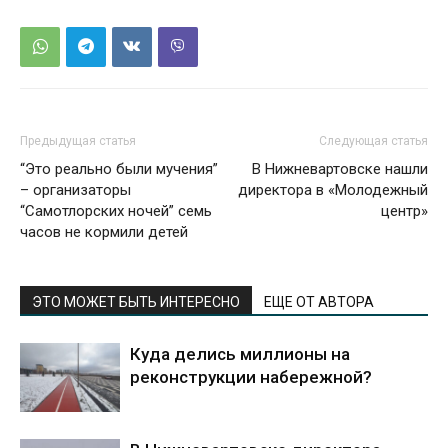
Предыдущая статья
Следующая статья
“Это реально были мучения”
В Нижневартовске нашли
– организаторы
директора в «Молодежный
“Самотлорских ночей” семь
центр»
часов не кормили детей
ЭТО МОЖЕТ БЫТЬ ИНТЕРЕСНО
ЕЩЕ ОТ АВТОРА
Куда делись миллионы на
реконструкции набережной?