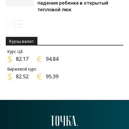
падения ребенка в открытый
тепловой люк
Курсы валют
Курс ЦБ
$
€
82.17
94.84
Биржевой курс
$
€
82.52
95.39
ТОЧКА.