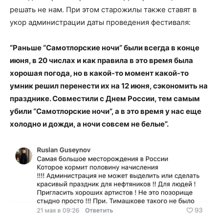
решать не нам. При этом старожилы также ставят в
укор администрации даты проведения фестиваля:
“Раньше “Самотлорские ночи” были всегда в конце
июня, в 20 числах и как правила в это время была
хорошая погода, но в какой-то момент какой-то
умник решил перенести их на 12 июня, сэкономить на
празднике. Совместили с Днем России, тем самым
убили “Самотлорские ночи”, а в это время у нас еще
холодно и дожди, а ночи совсем не белые”.