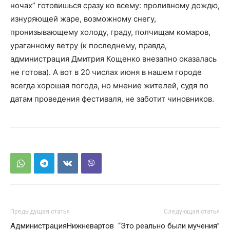
ночах” готовишься сразу ко всему: проливному дождю,
изнуряющей жаре, возможному снегу,
пронизывающему холоду, граду, полчищам комаров,
ураганному ветру (к последнему, правда,
администрация Дмитрия Кощенко внезапно оказалась
не готова). А вот в 20 числах июня в нашем городе
всегда хорошая погода, но мнение жителей, судя по
датам проведения фестиваля, не заботит чиновников.
Предыдущая статья
Следующая статья
АдминистрацияНижневартов
“Это реально были мучения”