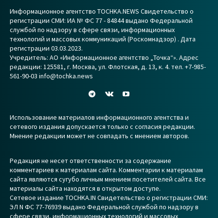
Информационное агентство TOCHKA.NEWS Свидетельство о
регистрации СМИ: ИА № ФС 77 - 84844 выдано Федеральной
службой по надзору в сфере связи, информационных
технологий и массовых коммуникаций (Роскомнадзор) . Дата
регистрации 03.03.2023.
Учредитель: АО «Информационное агентство „Точка“». Адрес
редакции: 125581, г. Москва, ул. Флотская, д. 13, к. 4. тел. +7-985-
561-90-03 info@tochka.news
Использование материалов информационного агентства и
сетевого издания допускается только с согласия редакции.
Мнение редакции может не совпадать с мнением авторов.
Редакция не несет ответственности за содержание
комментариев к материалам сайта. Комментарии к материалам
сайта являются сугубо личным мнением посетителей сайта. Все
материалы сайта находятся в открытом доступе.
Сетевое издание TOCHKA.IN Свидетельство о регистрации СМИ:
ЭЛ N ФС 77-76939 выдано Федеральной службой по надзору в
сфере связи, информационных технологий и массовых