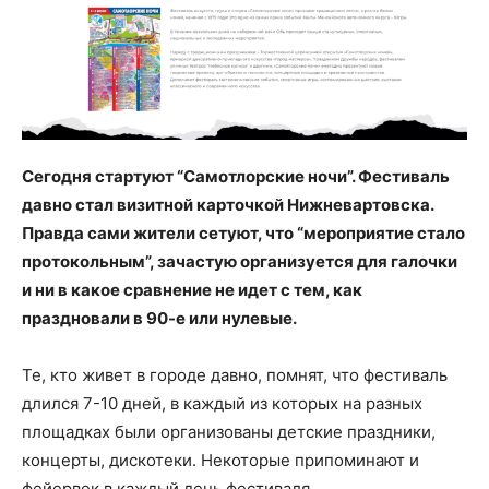
Сегодня стартуют “Самотлорские ночи”. Фестиваль
давно стал визитной карточкой Нижневартовска.
Правда сами жители сетуют, что “мероприятие стало
протокольным”, зачастую организуется для галочки
и ни в какое сравнение не идет с тем, как
праздновали в 90-е или нулевые.
Те, кто живет в городе давно, помнят, что фестиваль
длился 7-10 дней, в каждый из которых на разных
площадках были организованы детские праздники,
концерты, дискотеки. Некоторые припоминают и
фейервек в каждый день фестиваля.