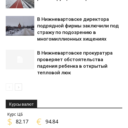
В Нижневартовске директора
подрядной фирмы заключили под
стражу по подозрению в
многомиллионных хищениях
В Нижневартовске прокуратура
проверяет обстоятельства
падения ребенка в открытый
тепловой люк
Курсы валют
Курс ЦБ
$
€
82.17
94.84