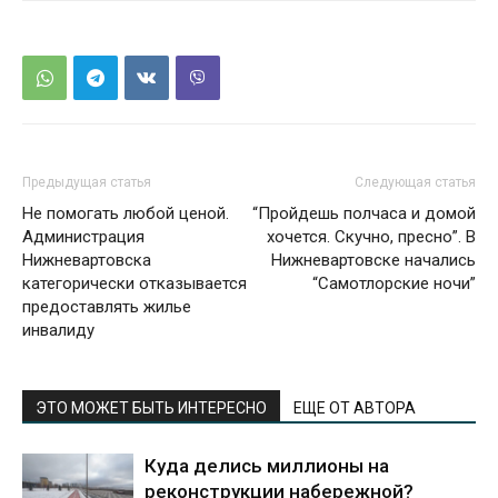
Предыдущая статья
Следующая статья
Не помогать любой ценой.
“Пройдешь полчаса и домой
Администрация
хочется. Скучно, пресно”. В
Нижневартовска
Нижневартовске начались
категорически отказывается
“Самотлорские ночи”
предоставлять жилье
инвалиду
ЭТО МОЖЕТ БЫТЬ ИНТЕРЕСНО
ЕЩЕ ОТ АВТОРА
Куда делись миллионы на
реконструкции набережной?