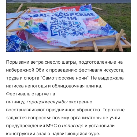
Порывами ветра снесло шатры, подготовленные на
набережной Оби к проведению фестиваля искусств,
труда и спорта “Самотлорские ночи”. Не выдержала
натиска непогоды и облицовочная плитка.
Фестиваль стартует в
пятницу,
городские
службы
экстренно
восстанавливают праздничное убранство. Горожане
задаются вопросом: почему организаторы не учли
предупреждения МЧС о
непогоде
и установили
конструкции зная о надвигающейся буре.