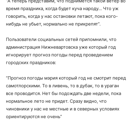
“А теперь представим, что поднимется такой ветер во
время праздника, когда будет куча народу… Что уж
говорить, когда у нас остановки летают, пока кого-
нибудь не убьет, нормально не прикрепят”.
Пользователи социальных сетей припомнили, что
администрация Нижневартовска уже который год
игнорирует прогноз погоды перед проведением
городских праздников:
“Прогноз погоды мэрия который год не смотрит перед
самотлорскими. То в ливень, то в дубак, то в ураган
все проводится. Нет бы подождать две недели, пока
нормальное лето не придет. Сразу видно, что
чиновники у нас не местные и в северных условиях
ориентируются не очень”