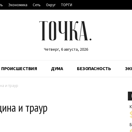
ть
Экономика
Сеть
Округ
ТОРГИ
ТОЧКА.
Четверг, 6 августа, 2026
ПРОИСШЕСТВИЯ
ДУМА
БЕЗОПАСНОСТЬ
ЭК
а и траур
ина и траур
К
Б