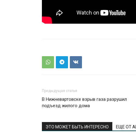
Предыдущая статья
В Нижневартовске взрыв газа разрушил
подъезд жилого дома
ЭТО МОЖЕТ БЫТЬ ИНТЕРЕСНО
ЕЩЕ ОТ 