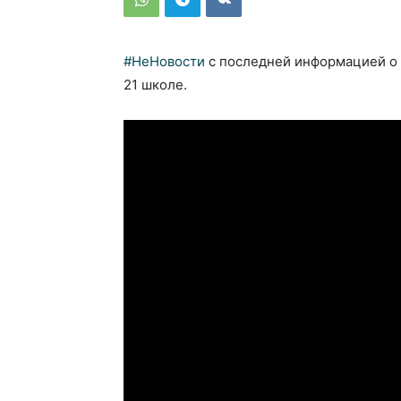
#НеНовости
с последней информацией о 
21 школе.