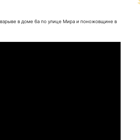
взрыве в доме 6а по улице Мира и поножовщине в