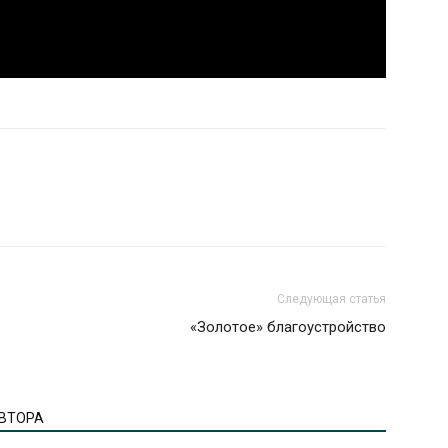
Следующая статья
«Золотое» благоустройство
АВТОРА