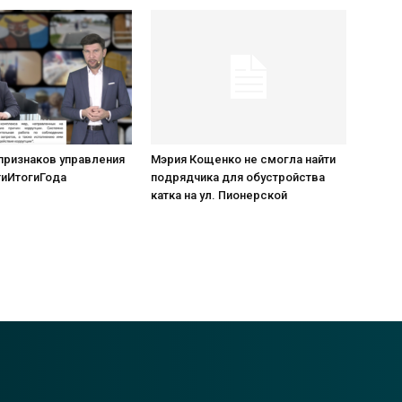
признаков управления
Мэрия Кощенко не смогла найти
иИтогиГода
подрядчика для обустройства
катка на ул. Пионерской